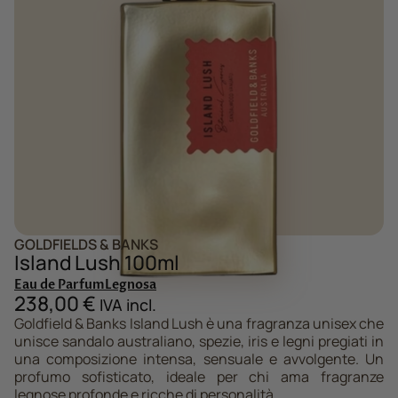
GOLDFIELDS & BANKS
Island Lush 100ml
Eau de Parfum
Legnosa
238,00
€
IVA incl.
Goldfield & Banks Island Lush è una fragranza unisex che
unisce sandalo australiano, spezie, iris e legni pregiati in
una composizione intensa, sensuale e avvolgente. Un
profumo sofisticato, ideale per chi ama fragranze
legnose profonde e ricche di personalità.