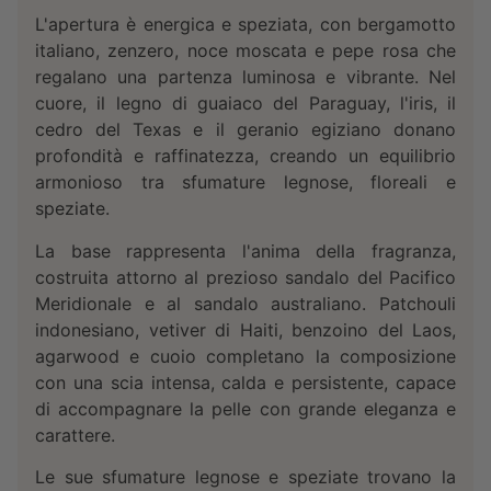
L'apertura è energica e speziata, con bergamotto
italiano, zenzero, noce moscata e pepe rosa che
regalano una partenza luminosa e vibrante. Nel
cuore, il legno di guaiaco del Paraguay, l'iris, il
cedro del Texas e il geranio egiziano donano
profondità e raffinatezza, creando un equilibrio
armonioso tra sfumature legnose, floreali e
speziate.
La base rappresenta l'anima della fragranza,
costruita attorno al prezioso sandalo del Pacifico
Meridionale e al sandalo australiano. Patchouli
indonesiano, vetiver di Haiti, benzoino del Laos,
agarwood e cuoio completano la composizione
con una scia intensa, calda e persistente, capace
di accompagnare la pelle con grande eleganza e
carattere.
Le sue sfumature legnose e speziate trovano la