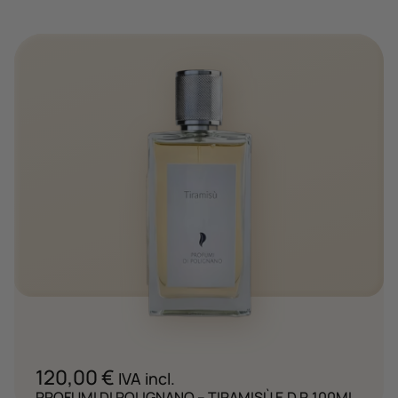
120,00
€
IVA incl.
PROFUMI DI POLIGNANO – TIRAMISÙ E.D.P. 100ML